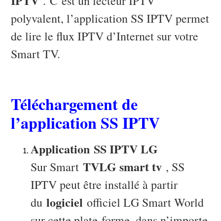
IPTV
. C’est un lecteur IPTV
polyvalent, l’application SS IPTV permet
de lire le flux IPTV d’Internet sur votre
Smart TV.
Téléchargement de
l’application SS IPTV
Application
SS IPTV LG
TVLG smart tv
Sur Smart
, SS
IPTV peut être installé à partir
logiciel
du
officiel LG Smart World
sur cette plate-forme, dans n’importe