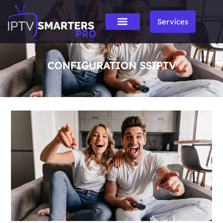
Services
CONFIGURATION SSIPTV