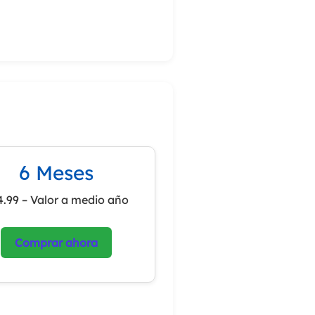
6 Meses
.99 – Valor a medio año
Comprar ahora