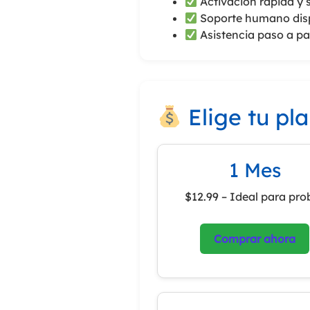
Activación rápida y 
Soporte humano dis
Asistencia paso a pa
Elige tu pl
1 Mes
$12.99 – Ideal para pro
Comprar ahora