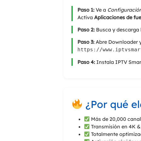
Paso 1:
Ve a
Configuración
Activa
Aplicaciones de fu
Paso 2:
Busca y descarga 
Paso 3:
Abre Downloader y 
https://www.iptvsmar
Paso 4:
Instala IPTV Smarte
¿Por qué el
Más de 20,000 canal
Transmisión en 4K & 
Totalmente optimizad