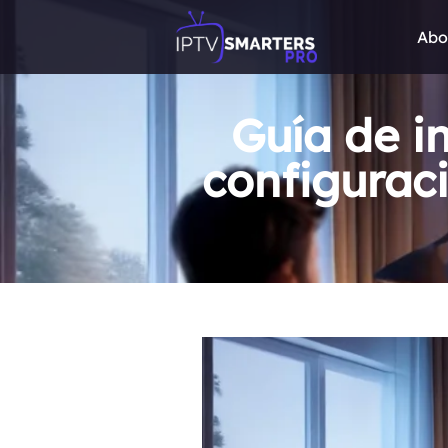
Abo
Guía de in
configuraci