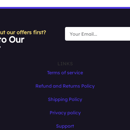
 our offers first?
to Our
r
LINKS
Terms of service
Refund and Returns Policy
Shipping Policy
Privacy policy
Support