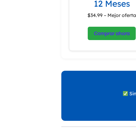
12 Meses
$34.99 – Mejor ofert
Comprar ahora
Sin