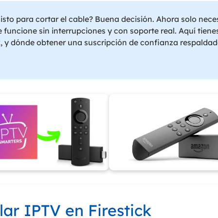
 listo para cortar el cable? Buena decisión. Ahora solo nece
que funcione sin interrupciones y con soporte real. Aquí tien
k, y dónde obtener una suscripción de confianza respaldad
ar IPTV en Firestick