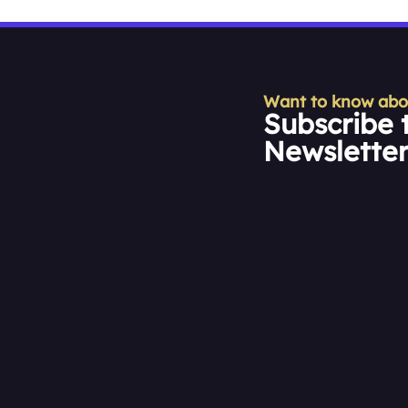
Want to know about
Subscribe 
Newslette