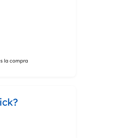
as la compra
ick?