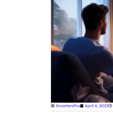
SmartersPro
April 4, 2025