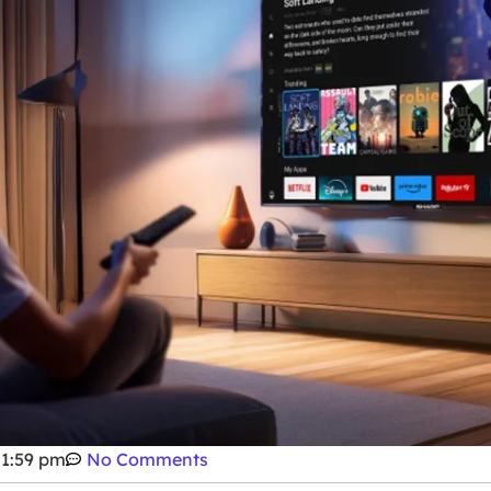
1:59 pm
No Comments