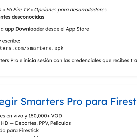
 > Mi Fire TV > Opciones para desarrolladores
entes desconocidas
la app
Downloader
desde el App Store
escribe:
ters.com/smarters.apk
rs Pro e inicia sesión con las credenciales que recibes tr
egir Smarters Pro para Firest
es en vivo y 150,000+ VOD
HD — Deportes, PPV, Películas
o para Firestick