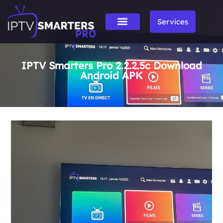
Services
IPTV Smarters Pro 2.2.2.5c Download
Android APK