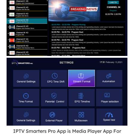
IPTV Smarters Pro App is Media Player App For