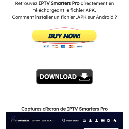
Retrouvez
IPTV Smarters Pro
directement en
téléchargeant le fichier APK.
Comment installer un fichier .APK sur Android ?
Captures d’écran de IPTV Smarters Pro