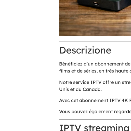
Descrizione
Bénéficiez d’un abonnement de 1
films et de séries, en très haute 
Notre service IPTV offre un stre
Unis et du Canada.
Avec cet abonnement IPTV 4K Fr
Vous pouvez également regarder 
IPTV streaming