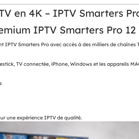
V en 4K – IPTV Smarters Pro
mium IPTV Smarters Pro 12
IPTV Smarters Pro avec accès à des milliers de chaînes TV 
estick, TV connectée, iPhone, Windows et les appareils MAG
s
 une expérience IPTV de qualité.