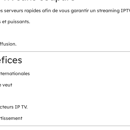
es serveurs rapides afin de vous garantir un streaming IP
 et puissants.
ffusion.
fices
nternationales
e veut
cteurs IP TV.
rtissement