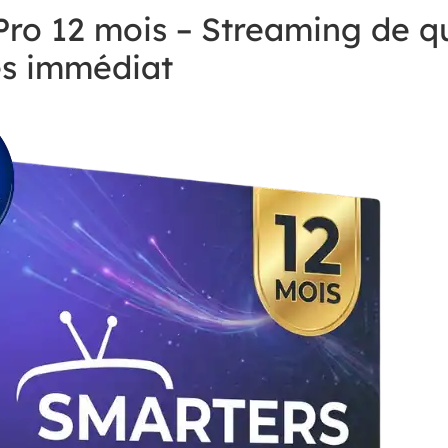
ro 12 mois – Streaming de qu
ès immédiat