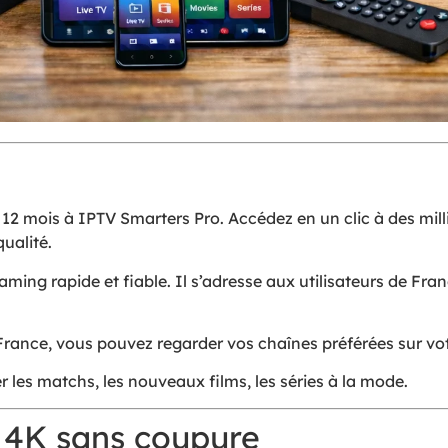
2 mois à IPTV Smarters Pro. Accédez en un clic à des milli
qualité.
aming rapide et fiable. Il s’adresse aux utilisateurs de Fr
ance, vous pouvez regarder vos chaînes préférées sur vot
les matchs, les nouveaux films, les séries à la mode.
 4K sans coupure