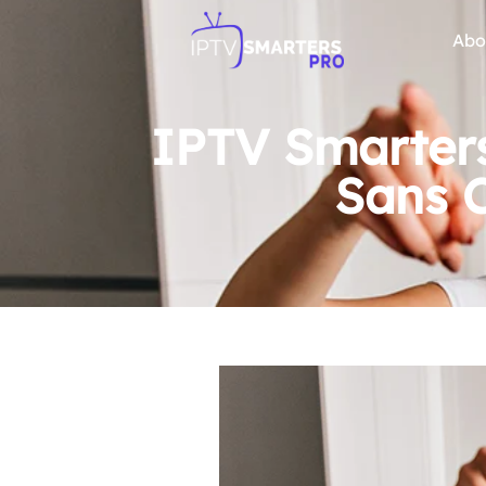
Abo
IPTV Smarters
Sans 