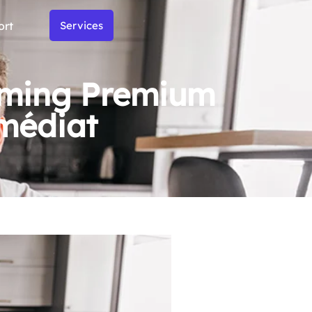
ort
Services
eaming Premium
médiat