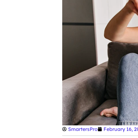
SmartersPro
February 16, 2