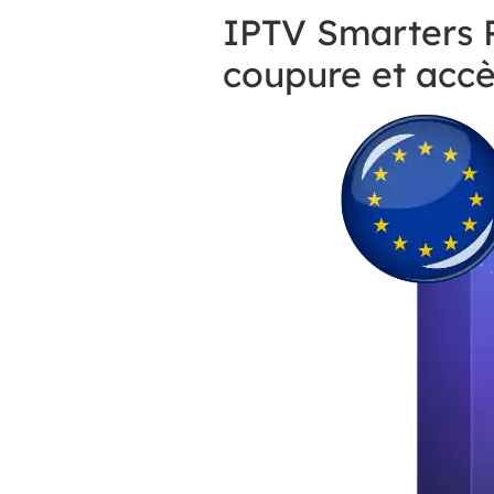
IPTV Smarters P
coupure et acc