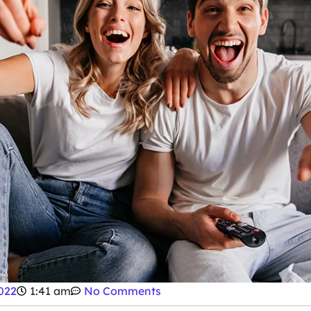
022
1:41 am
No Comments