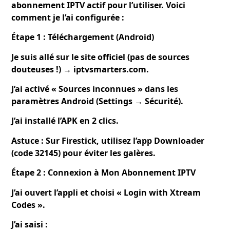
abonnement IPTV actif pour l’utiliser. Voici
comment je l’ai configurée :
Étape 1 : Téléchargement (Android)
Je suis allé sur le site officiel (pas de sources
douteuses !) → iptvsmarters.com.
J’ai activé « Sources inconnues » dans les
paramètres Android (Settings → Sécurité).
J’ai installé l’APK en 2 clics.
Astuce : Sur Firestick, utilisez l’app Downloader
(code 32145) pour éviter les galères.
Étape 2 : Connexion à Mon Abonnement IPTV
J’ai ouvert l’appli et choisi « Login with Xtream
Codes ».
J’ai saisi :