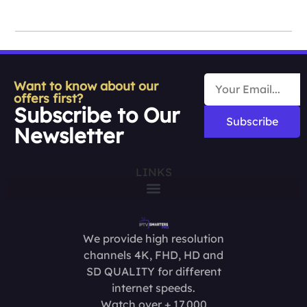
Want to know about our
offers first?
Subscribe to Our
Subscribe
Newsletter
LINKS
We provide high resolution
channels 4K, FHD, HD and
SD QUALITY for different
internet speeds.
Watch over + 17,000