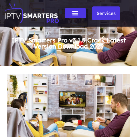
Services
IPTV Smarters Pro v3.1.5 Crack Latest
Version Download 2025