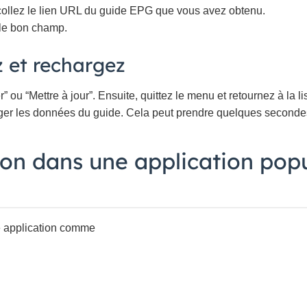
 collez le lien URL du guide EPG que vous avez obtenu.
 le bon champ.
z et rechargez
 ou “Mettre à jour”. Ensuite, quittez le menu et retournez à la l
rger les données du guide. Cela peut prendre quelques secondes
on dans une application popu
e application comme