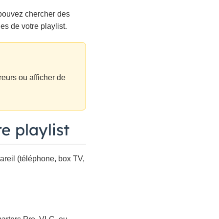
s pouvez chercher des
s de votre playlist.
eurs ou afficher de
e playlist
areil (téléphone, box TV,