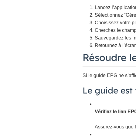
Lancez l’applicatio
Sélectionnez “Gérer 
Choisissez votre pla
Cherchez le champ 
Sauvegardez les mo
Retournez à l’écran
Résoudre l
Si le guide EPG ne s’affi
Le guide est
Vérifiez le lien EP
Assurez-vous que l’