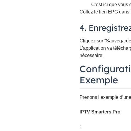
C’est ici que vous
Collez le lien EPG dans
4. Enregistre
Cliquez sur “Sauvegarder”
L’application va télécha
nécessaire.
Configurati
Exemple
Prenons l’exemple d’un
IPTV Smarters Pro
: