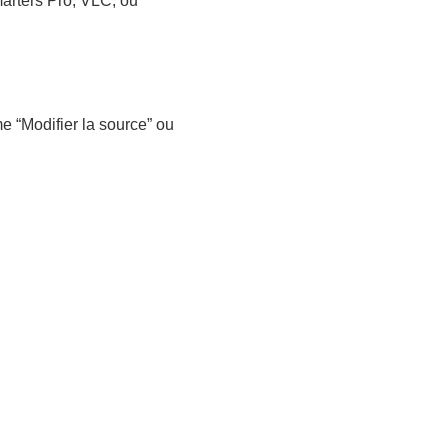
marters Pro, VLC, ou
e “Modifier la source” ou