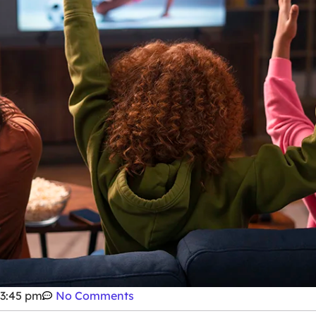
3:45 pm
No Comments