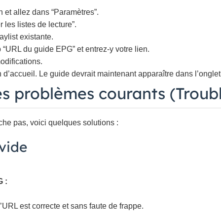
n et allez dans “Paramètres”.
les listes de lecture”.
ylist existante.
“URL du guide EPG” et entrez-y votre lien.
difications.
 d’accueil. Le guide devrait maintenant apparaître dans l’ongle
es problèmes courants (Troub
che pas, voici quelques solutions :
 vide
G :
URL est correcte et sans faute de frappe.