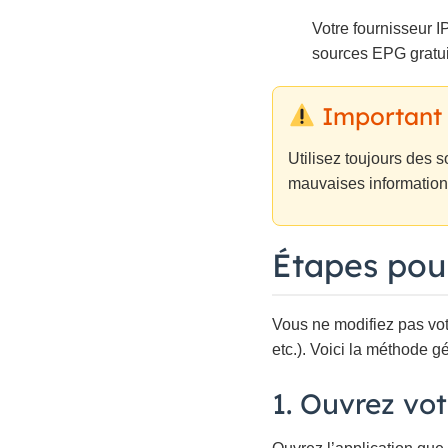
Votre fournisseur I
sources EPG gratuit
Important
Utilisez toujours des 
mauvaises information
Étapes pour
Vous ne modifiez pas vot
etc.). Voici la méthode g
1. Ouvrez vo