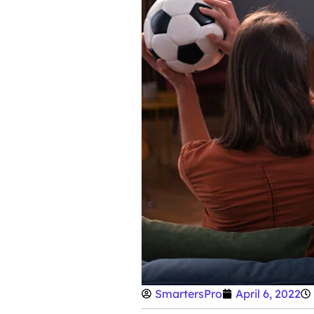
SmartersPro
April 6, 2022