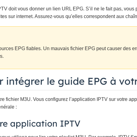
PTV doit vous donner un lien URL EPG. S’il ne le fait pas, vou
es sur internet. Assurez-vous qu’elles correspondent aux chaîne
sources EPG fiables. Un mauvais fichier EPG peut causer des err
s.
 intégrer le guide EPG à votr
re fichier M3U. Vous configurez l’application IPTV sur votre app
énérale :
tre application IPTV