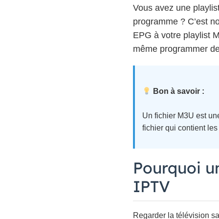
Vous avez une playlist
programme ? C’est no
EPG à votre playlist M
même programmer des e
Bon à savoir :
Un fichier M3U est un
fichier qui contient l
Pourquoi un
IPTV
Regarder la télévision 