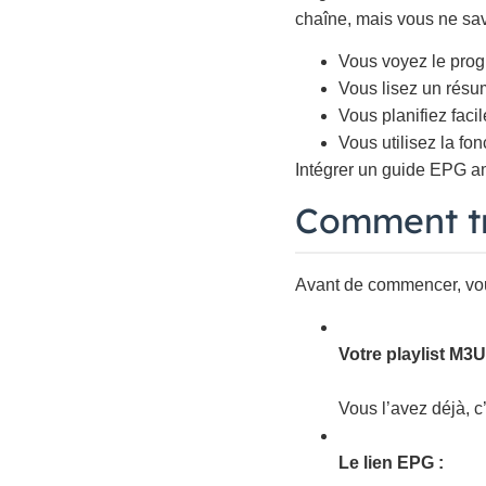
chaîne, mais vous ne sa
Vous voyez le prog
Vous lisez un résu
Vous planifiez faci
Vous utilisez la fon
Intégrer un guide EPG am
Comment tr
Avant de commencer, vous
Votre playlist M3U
Vous l’avez déjà, c’
Le lien EPG :