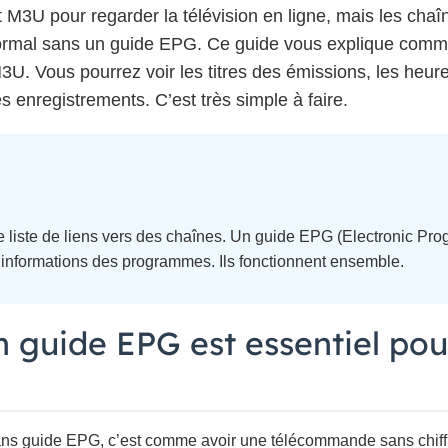
 M3U pour regarder la télévision en ligne, mais les chaî
rmal sans un guide EPG. Ce guide vous explique comme
3U. Vous pourrez voir les titres des émissions, les heure
nregistrements. C’est très simple à faire.
e liste de liens vers des chaînes. Un guide EPG (Electronic Pro
es informations des programmes. Ils fonctionnent ensemble.
 guide EPG est essentiel pou
sans guide EPG, c’est comme avoir une télécommande sans chif