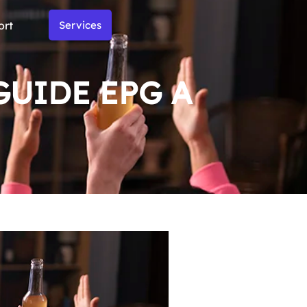
ort
Services
GUIDE EPG A