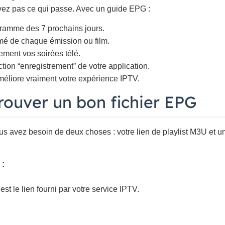
vez pas ce qui passe. Avec un guide EPG :
ramme des 7 prochains jours.
mé de chaque émission ou film.
lement vos soirées télé.
ction “enregistrement” de votre application.
éliore vraiment votre expérience IPTV.
ouver un bon fichier EPG
 avez besoin de deux choses : votre lien de playlist M3U et u
 :
est le lien fourni par votre service IPTV.