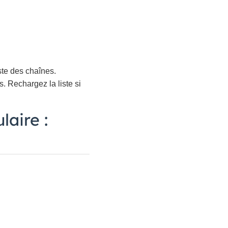
iste des chaînes.
. Rechargez la liste si
laire :