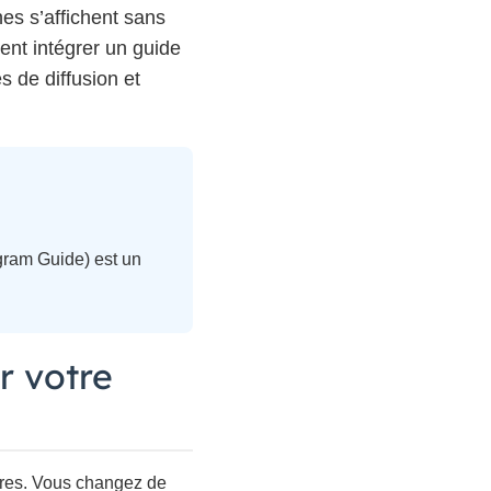
nes s’affichent sans
nt intégrer un guide
s de diffusion et
gram Guide) est un
r votre
fres. Vous changez de