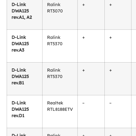
D-Link
Ralink
+
+
DWA125
RT3070
rev.A1, A2
D-Link
Ralink
+
+
DWA125
RT5370
rev.A3
D-Link
Ralink
+
+
DWA125
RT5370
rev.B1
D-Link
Realtek
–
–
DWA125
RTL8188ETV
rev.D1
D-Link
Ralink
+
+