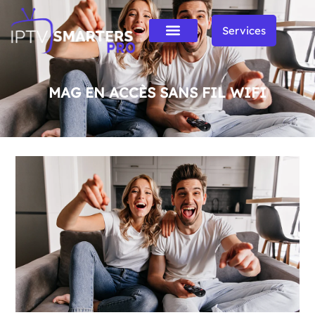
Services
MAG EN ACCÈS SANS FIL WIFI