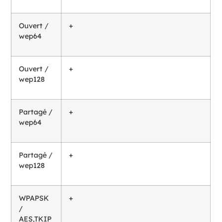
Ouvert /
+
wep64
Ouvert /
+
wep128
Partagé /
+
wep64
Partagé /
+
wep128
WPAPSK
+
/
AES,TKIP