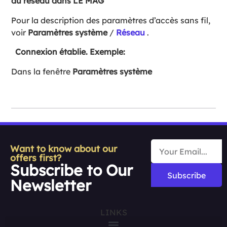
du réseau dans LE MAG
Pour la description des paramètres d’accès sans fil,
voir
Paramètres système
/
Réseau
.
Connexion établie. Exemple:
Dans la fenêtre
Paramètres système
Want to know about our
offers first?
Subscribe to Our
Subscribe
Newsletter
LINKS