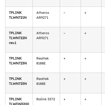
TPLINK
Atheros
–
+
TLWN721N
AR9271
TPLINK
Atheros
–
+
TLWN722N
AR9271
rev.1
TPLINK
Realtek
+
+
TLWN723N
8188E
TPLINK
Realtek
+
+
TLWN725N
8188E
TPLINK
Ralink 5572
+
+
TLWDN3200