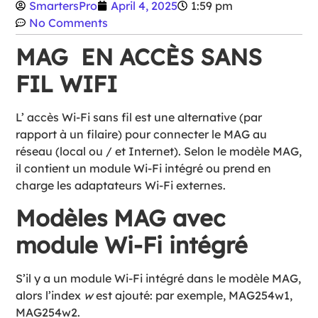
SmartersPro
April 4, 2025
1:59 pm
No Comments
MAG EN ACCÈS SANS
FIL WIFI
L’ accès Wi-Fi sans fil est une alternative (par
rapport à un filaire) pour connecter le MAG au
réseau (local ou / et Internet). Selon le modèle MAG,
il contient un module Wi-Fi intégré ou prend en
charge les adaptateurs Wi-Fi externes.
Modèles MAG avec
module Wi-Fi intégré
S’il y a un module Wi-Fi intégré dans le modèle MAG,
alors l’index
w
est ajouté: par exemple, MAG254w1,
MAG254w2.