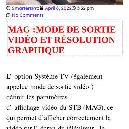
SmartersPro
April 6, 2022
3:32 pm
No Comments
MAG :MODE DE SORTIE
VIDÉO ET RÉSOLUTION
GRAPHIQUE
L’ option Système TV (également
appelée mode de sortie vidéo )
définit les paramètres
d’ affichage vidéo du STB (MAG), ce
qui permet d’afficher correctement la
vidéo sur l’ écran du téléviseur , le