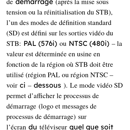
de
(après la mise sous
démarrage
tension ou la réinitialisation du STB),
l’un des modes de définition standard
(SD) est défini sur les sorties vidéo du
STB:
ou
– la
PAL (576i)
NTSC (480i)
valeur est déterminée en usine en
fonction de la région où STB doit être
utilisé (région PAL ou région NTSC –
voir
–
). Le mode vidéo SD
ci
dessous
permet d’afficher le processus de
démarrage (logo et messages de
processus de démarrage) sur
l’écran
téléviseur
du
quel que soit