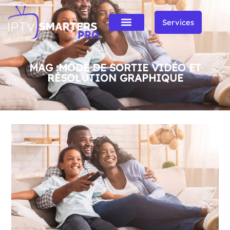
Services
MAG :MODE DE SORTIE VIDÉO ET
RÉSOLUTION GRAPHIQUE