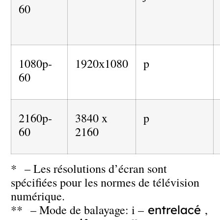
60
1080p-
1920х1080
p
60
2160p-
3840 x
p
60
2160
* – Les résolutions d’écran sont
spécifiées pour les normes de télévision
numérique.
** – Mode de balayage: i –
,
entrelacé