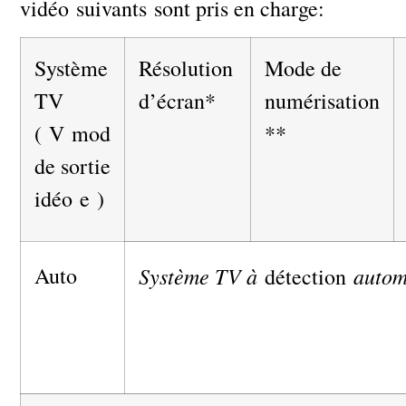
vidéo suivants sont pris en charge:
Système
Résolution
Mode de
TV
d’écran*
numérisation
( V mod
**
de sortie
idéo e )
Auto
Système TV à
autom
détection