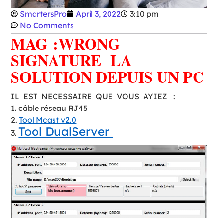
SmartersPro
April 3, 2022
3:10 pm
No Comments
MAG :WRONG
SIGNATURE LA
SOLUTION DEPUIS UN PC
IL EST NECESSAIRE QUE VOUS AYIEZ :
1. câble réseau RJ45
2.
Tool Mcast v2.0
Tool DualServer
3.