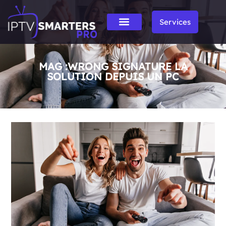
Services
MAG :WRONG SIGNATURE LA
SOLUTION DEPUIS UN PC