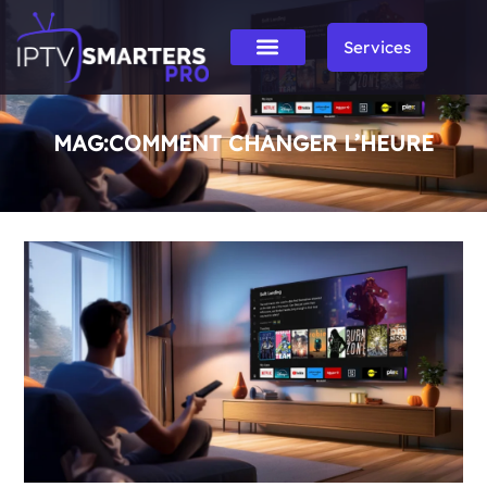
Services
MAG:COMMENT CHANGER L’HEURE