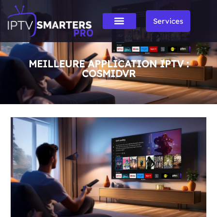
Services
MEILLEURE APPLICATION IPTV :
COSMIDVR