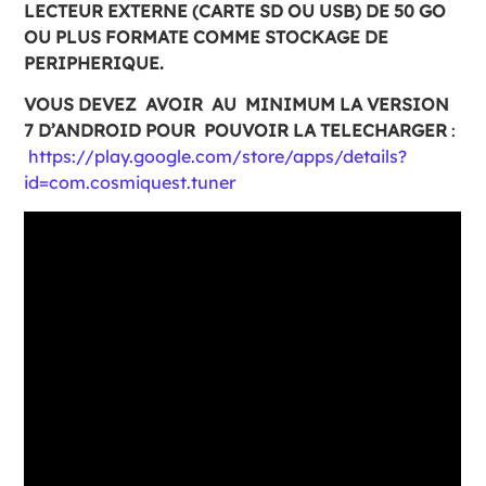
LECTEUR EXTERNE (CARTE SD OU USB) DE 50 GO
OU PLUS FORMATE COMME STOCKAGE DE
PERIPHERIQUE.
VOUS DEVEZ AVOIR AU MINIMUM LA VERSION
7 D’ANDROID POUR POUVOIR LA TELECHARGER
:
https://play.google.com/store/apps/details?
id=com.cosmiquest.tuner