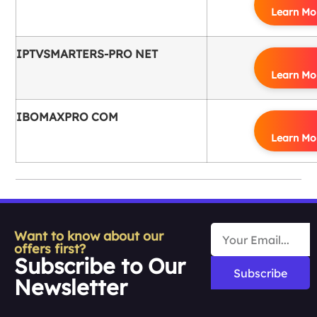
Learn Mo
IPTVSMARTERS-PRO NET
Learn Mo
IBOMAXPRO COM
Learn Mo
Want to know about our
offers first?
Subscribe to Our
Subscribe
Newsletter