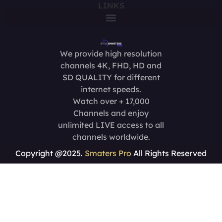
LINKS
We provide high resolution
channels 4K, FHD, HD and
SD QUALITY for different
internet speeds.
Watch over + 17,000
Channels and enjoy
unlimited LIVE access to all
channels worldwide.
Copyright @2025.
Smaters Pro
All Rights Reserved