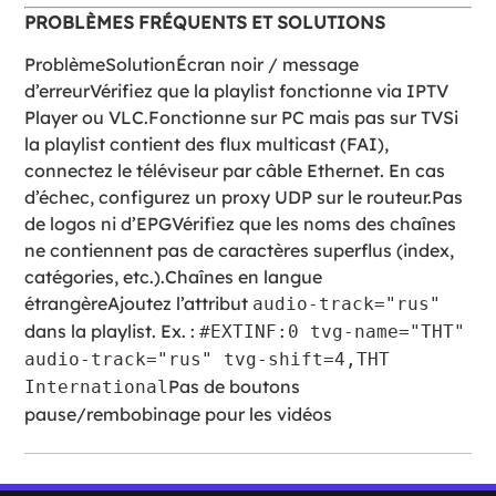
PROBLÈMES FRÉQUENTS ET SOLUTIONS
ProblèmeSolutionÉcran noir / message
d’erreurVérifiez que la playlist fonctionne via IPTV
Player ou VLC.Fonctionne sur PC mais pas sur TVSi
la playlist contient des flux multicast (FAI),
connectez le téléviseur par câble Ethernet. En cas
d’échec, configurez un proxy UDP sur le routeur.Pas
de logos ni d’EPGVérifiez que les noms des chaînes
ne contiennent pas de caractères superflus (index,
catégories, etc.).Chaînes en langue
étrangèreAjoutez l’attribut
audio-track="rus"
dans la playlist. Ex. :
#EXTINF:0 tvg-name="THT"
audio-track="rus" tvg-shift=4,THT
Pas de boutons
International
pause/rembobinage pour les vidéos