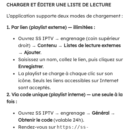
CHARGER ET ÉDITER UNE LISTE DE LECTURE
L’application supporte deux modes de chargement :
1. Par lien (playlist externe) — illimitées :
Ouvrez SS IPTV → engrenage (coin supérieur
droit) →
Contenu
→
Listes de lecture externes
→
Ajouter
.
Saisissez un nom, collez le lien, puis cliquez sur
Enregistrer
.
La playlist se charge à chaque clic sur son
icône. Seuls les liens accessibles sur Internet
sont acceptés.
2. Via code unique (playlist interne) — une seule à la
fois :
Ouvrez SS IPTV → engrenage →
Général
→
Obtenir le code
(valable 24h).
Rendez-vous sur
https://ss-