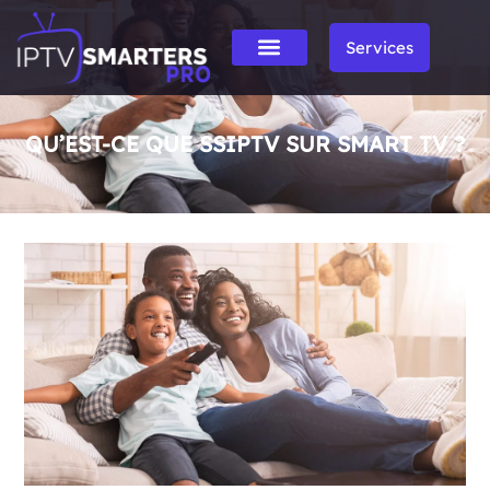
Services
QU’EST-CE QUE SSIPTV SUR SMART TV ?