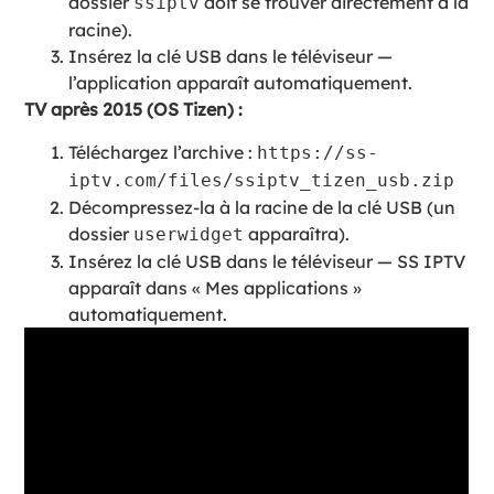
dossier
doit se trouver directement à la
ssiptv
racine).
Insérez la clé USB dans le téléviseur —
l’application apparaît automatiquement.
TV après 2015 (OS Tizen) :
Téléchargez l’archive :
https://ss-
iptv.com/files/ssiptv_tizen_usb.zip
Décompressez-la à la racine de la clé USB (un
dossier
apparaîtra).
userwidget
Insérez la clé USB dans le téléviseur — SS IPTV
apparaît dans « Mes applications »
automatiquement.