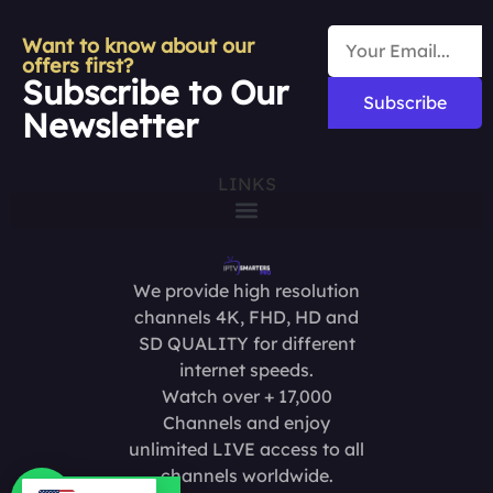
Want to know about our
offers first?
Subscribe to Our
Subscribe
Newsletter
LINKS
We provide high resolution
channels 4K, FHD, HD and
SD QUALITY for different
internet speeds.
Watch over + 17,000
Channels and enjoy
unlimited LIVE access to all
channels worldwide.