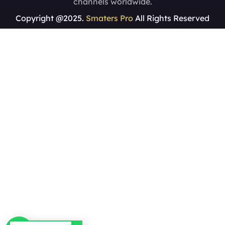
channels worldwide.
Copyright @2025.
Smaters Pro
All Rights Reserved