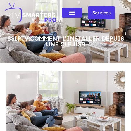
Services
SSIPTV:COMMENT L’INSTALLER DEPUIS
UNE CLE USB