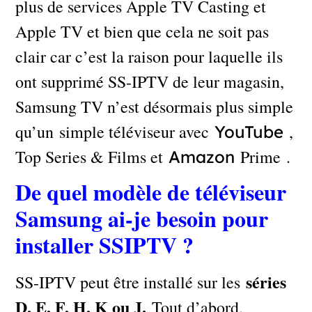
plus de services Apple TV Casting et
Apple TV et bien que cela ne soit pas
clair car c’est la raison pour laquelle ils
ont supprimé SS-IPTV de leur magasin,
Samsung TV n’est désormais plus simple
qu’un simple téléviseur avec
,
YouTube
Top Series & Films et
Prime .
Amazon
De quel modèle de téléviseur
Samsung ai-je besoin pour
installer SSIPTV ?
séries
SS-IPTV peut être installé sur les
D, E, F, H, K ou J.
Tout d’abord,