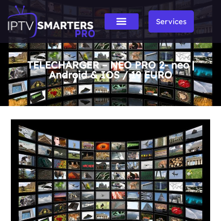
Services
TELECHARGER – NEO PRO 2- neo |
Android & IOS / 19 EURO