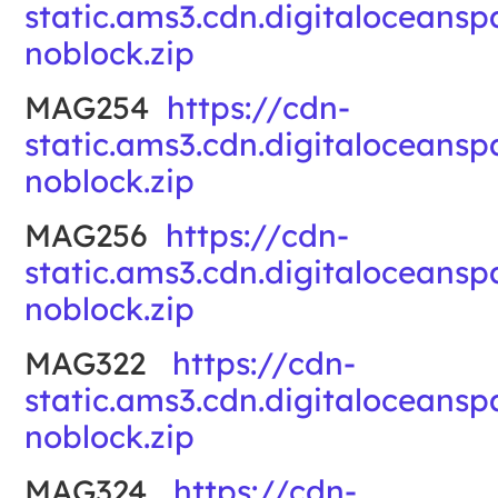
static.ams3.cdn.digitalocean
noblock.zip
MAG254
https://cdn-
static.ams3.cdn.digitalocean
noblock.zip
MAG256
https://cdn-
static.ams3.cdn.digitalocean
noblock.zip
MAG322
https://cdn-
static.ams3.cdn.digitalocean
noblock.zip
MAG324
https://cdn-