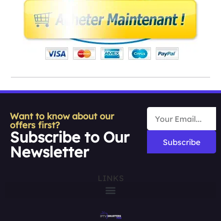
Want to know about our
offers first?
Subscribe to Our
Subscribe
Newsletter
LINKS