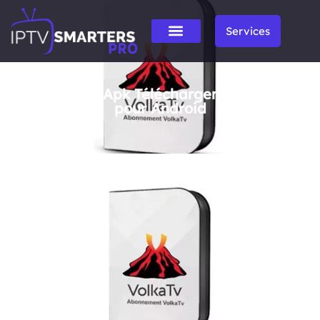
Services
Volka Pro 2 Apk Téléchargement gratuit
pour Android