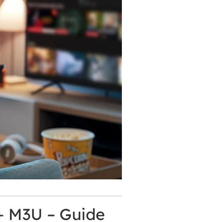
 + M3U – Guide