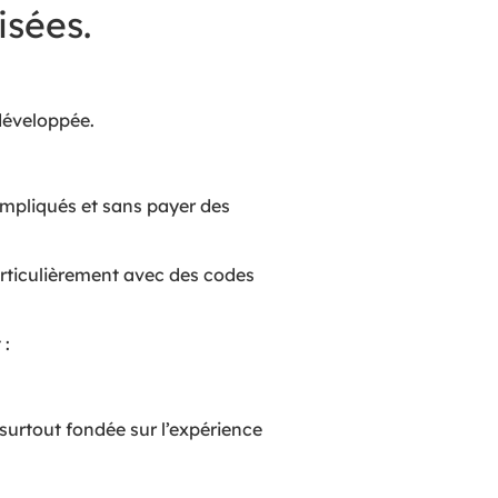
isées.
développée.
ompliqués et sans payer des
particulièrement avec des codes
 :
 surtout fondée sur l’expérience