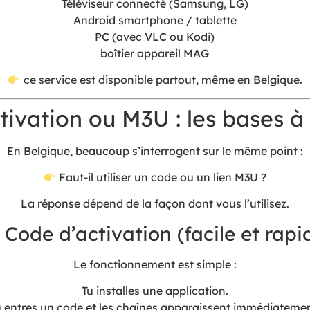
Téléviseur connecté (Samsung, LG)
Android smartphone / tablette
PC (avec VLC ou Kodi)
boîtier appareil MAG
ce service est disponible partout, même en Belgique.
tivation ou M3U : les bases à 
En Belgique, beaucoup s’interrogent sur le même point :
Faut-il utiliser un code ou un lien M3U ?
La réponse dépend de la façon dont vous l’utilisez.
Code d’activation (facile et rapi
Le fonctionnement est simple :
Tu installes une application.
u entres un code et les chaînes apparaissent immédiatemen