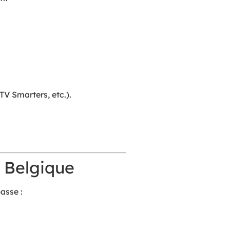
V Smarters, etc.).
o Belgique
asse :