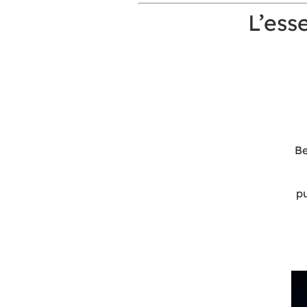
L’esse
Be
pu