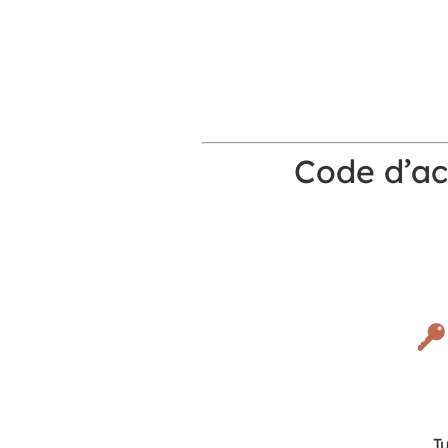
Code d’ac
T