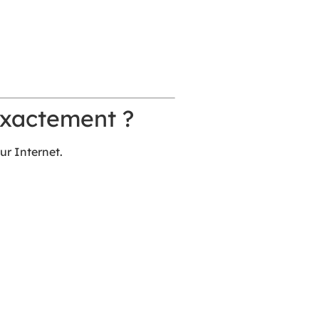
 exactement ?
ur Internet.