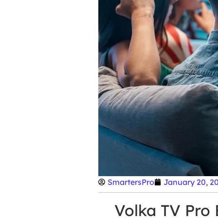
SmartersPro
January 20, 2
Volka TV Pro 