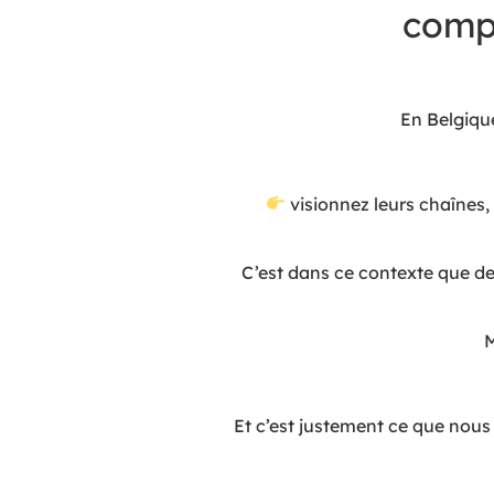
compl
En Belgiqu
visionnez leurs chaînes,
C’est dans ce contexte que des
M
Et c’est justement ce que nous 