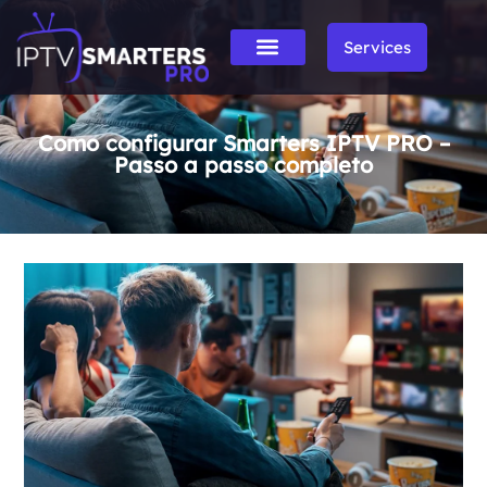
Services
Como configurar Smarters IPTV PRO –
Passo a passo completo