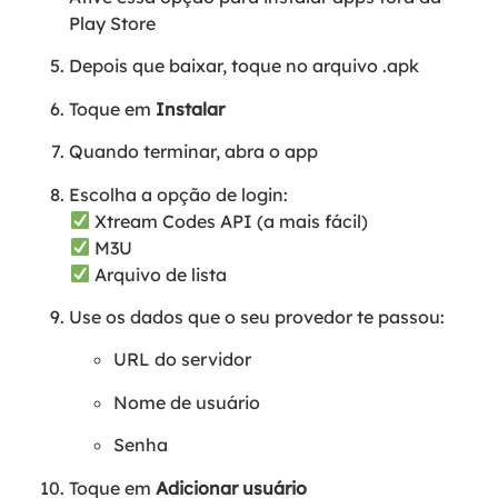
Play Store
Depois que baixar, toque no arquivo .apk
Toque em
Instalar
Quando terminar, abra o app
Escolha a opção de login:
Xtream Codes API (a mais fácil)
M3U
Arquivo de lista
Use os dados que o seu provedor te passou:
URL do servidor
Nome de usuário
Senha
Toque em
Adicionar usuário