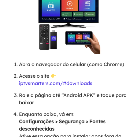
Abra o navegador do celular (como Chrome)
Acesse o site
iptvsmarters.com/#downloads
Role a página até “Android APK” e toque para
baixar
Enquanto baixa, vá em:
Configurações > Segurança > Fontes
desconhecidas
Ative essa opção para instalar apps fora da