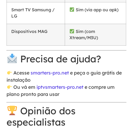
Smart TV Samsung /
Sim (via app ou apk)
LG
Dispositivos MAG
Sim (com
Xtream/M3U)
Precisa de ajuda?
Acesse
smarters-pro.net
e peça o guia grátis de
instalação
Ou vá em
iptvsmarters-pro.net
e compre um
plano pronto para usar
Opinião dos
especialistas