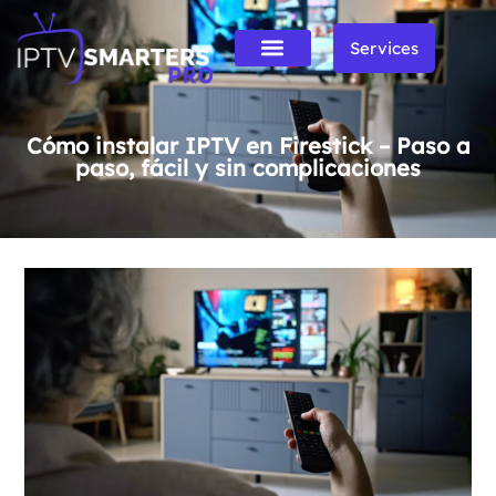
Services
Cómo instalar IPTV en Firestick – Paso a
paso, fácil y sin complicaciones