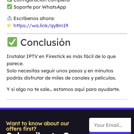
Soporte por WhatsApp
Escríbenos ahora:
https://wa.link/qy8m19
Conclusión
Instalar IPTV en Firestick es más fácil de lo que
parece.
Solo necesitas seguir unos pasos y en minutos
podrás disfrutar de miles de canales y películas.
Y si algo no te sale… estamos aquí para ayudarte.
Want to know about our
offers first?