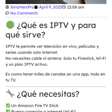
SmartersPro
April 9, 2025
12:06 am
No Comments
¿Qué es IPTV y para
qué sirve?
IPTV te permite ver televisión en vivo, películas y
series usando solo internet.
No necesitas cable ni antena. Solo tu Firestick, Wi-Fi
y un plan IPTV activo.
Es como tener miles de canales en una app, todo en
tu TV.
¿Qué necesitas?
Un Amazon Fire TV Stick
Buena conexión a internet (Wi-Fi)