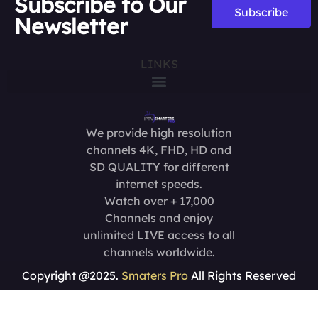
Subscribe to Our
Subscribe
Newsletter
LINKS
We provide high resolution
channels 4K, FHD, HD and
SD QUALITY for different
internet speeds.
Watch over + 17,000
Channels and enjoy
unlimited LIVE access to all
channels worldwide.
Copyright @2025.
Smaters Pro
All Rights Reserved