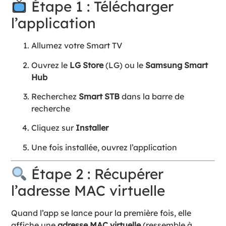
Étape 1 : Télécharger
l’application
Allumez votre Smart TV
Ouvrez le
LG Store
(LG) ou le
Samsung Smart
Hub
Recherchez
Smart STB
dans la barre de
recherche
Cliquez sur
Installer
Une fois installée, ouvrez l’application
Étape 2 : Récupérer
l’adresse MAC virtuelle
Quand l’app se lance pour la première fois, elle
affiche une
adresse MAC virtuelle
(ressemble à