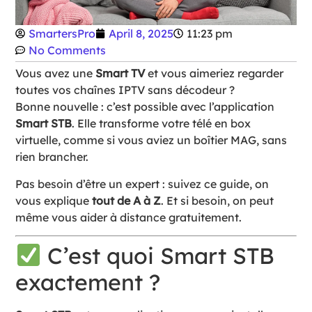
SmartersPro
April 8, 2025
11:23 pm
No Comments
Vous avez une
Smart TV
et vous aimeriez regarder
toutes vos chaînes IPTV sans décodeur ?
Bonne nouvelle : c’est possible avec l’application
Smart STB
. Elle transforme votre télé en box
virtuelle, comme si vous aviez un boîtier MAG, sans
rien brancher.
Pas besoin d’être un expert : suivez ce guide, on
vous explique
tout de A à Z
. Et si besoin, on peut
même vous aider à distance gratuitement.
C’est quoi Smart STB
exactement ?