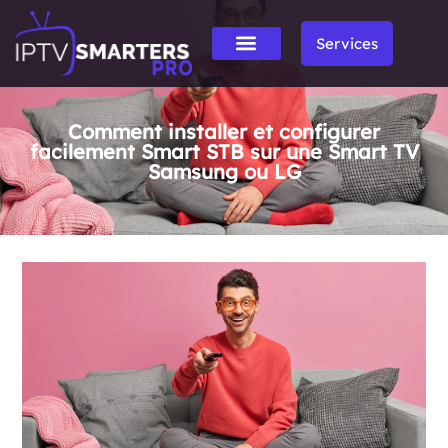
Services
Comment installer et configurer
facilement Smart STB sur une Smart TV
Samsung ou LG