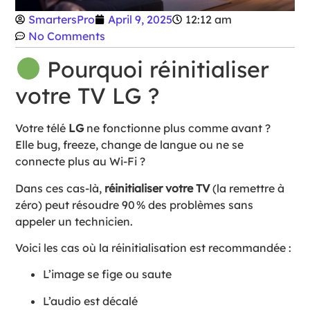
SmartersPro
April 9, 2025
12:12 am
No Comments
Pourquoi réinitialiser
votre TV LG ?
Votre télé
LG
ne fonctionne plus comme avant ?
Elle bug, freeze, change de langue ou ne se
connecte plus au Wi-Fi ?
Dans ces cas-là,
réinitialiser votre TV
(la remettre à
zéro) peut résoudre 90 % des problèmes sans
appeler un technicien.
Voici les cas où la réinitialisation est recommandée :
L’image se fige ou saute
L’audio est décalé