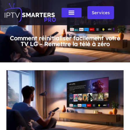
Services
Comment réinitialiser facilement votre
TV LG – Remettre la télé à zéro