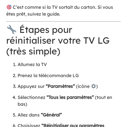
C’est comme si la TV sortait du carton. Si vous
êtes prêt, suivez le guide.
Étapes pour
réinitialiser votre TV LG
(très simple)
Allumez la TV
Prenez la télécommande LG
Appuyez sur
“Paramètres”
(icône
)
Sélectionnez
“Tous les paramètres”
(tout en
bas)
Allez dans
“Général”
Choisissez
“Réinitialiser aux paramètres