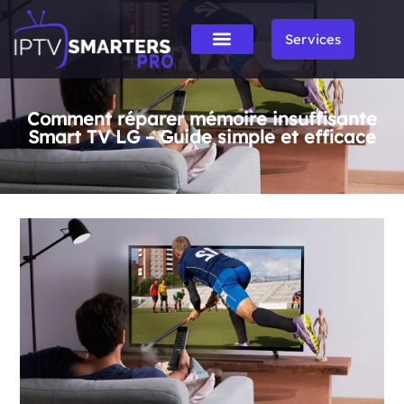
Services
Comment réparer mémoire insuffisante
Smart TV LG – Guide simple et efficace