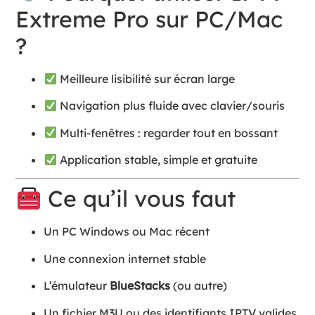
Extreme Pro sur PC/Mac
?
Meilleure lisibilité sur écran large
Navigation plus fluide avec clavier/souris
Multi-fenêtres : regarder tout en bossant
Application stable, simple et gratuite
Ce qu’il vous faut
Un PC Windows ou Mac récent
Une connexion internet stable
L’émulateur
BlueStacks
(ou autre)
Un fichier M3U ou des identifiants IPTV valides