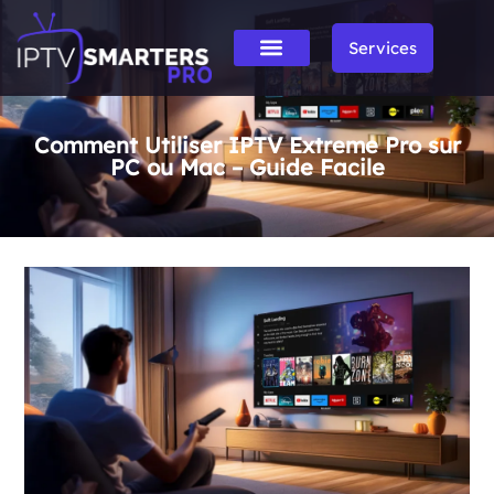
Services
Comment Utiliser IPTV Extreme Pro sur
PC ou Mac – Guide Facile