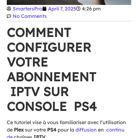
SmartersPro
April 7, 2025
4:26 pm
No Comments
COMMENT
CONFIGURER
VOTRE
ABONNEMENT
IPTV SUR
CONSOLE PS4
Ce tutoriel vise à vous familiariser avec l’utilisation
de
Plex
sur votre
PS4
pour la
diffusion
en
continu
de
chaînes
IPTV
.