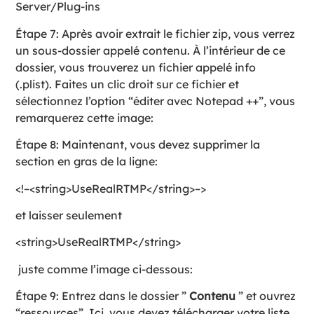
Server/Plug-ins
Étape 7: Après avoir extrait le fichier zip, vous verrez
un sous-dossier appelé contenu. À l’intérieur de ce
dossier, vous trouverez un fichier appelé info
(.plist). Faites un clic droit sur ce fichier et
sélectionnez l’option “éditer avec Notepad ++”, vous
remarquerez cette image:
Étape 8: Maintenant, vous devez supprimer la
section en gras de la ligne:
<!–<string>UseRealRTMP</string>–>
et laisser seulement
<string>UseRealRTMP</string>
juste comme l’image ci-dessous:
Étape 9: Entrez dans le dossier ”
Contenu
” et ouvrez
“ressources”. Ici, vous devez télécharger votre liste