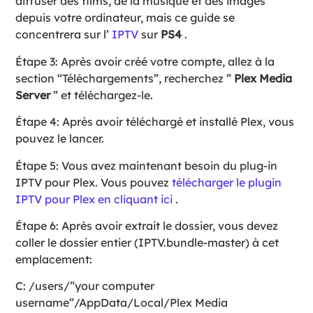
diffuser des films, de la musique et des images
depuis votre ordinateur, mais ce guide se
concentrera sur l’
IPTV
sur
PS4
.
Étape 3: Après avoir créé votre compte, allez à la
section “Téléchargements”, recherchez ”
Plex Media
Server
” et téléchargez-le.
Étape 4: Après avoir téléchargé et installé Plex, vous
pouvez le lancer.
Étape 5: Vous avez maintenant besoin du plug-in
IPTV pour Plex. Vous pouvez
télécharger le plugin
IPTV pour Plex en cliquant ici
.
Étape 6: Après avoir extrait le dossier, vous devez
coller le dossier entier (IPTV.bundle-master) à cet
emplacement:
C: /users/”your computer
username”/AppData/Local/Plex Media