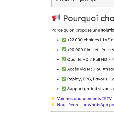
Pourquoi choi
Parce qu’on propose une
soluti
+22 000 chaînes LIVE da
+90 000 films et séries
Qualité HD / Full HD / 
Accès via M3U ou Xtream
Replay, EPG, Favoris, Co
Support gratuit si vous 
Voir nos abonnements IPTV
Nous écrire sur WhatsApp pou