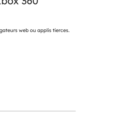
Xbox 360
gateurs web ou applis tierces.