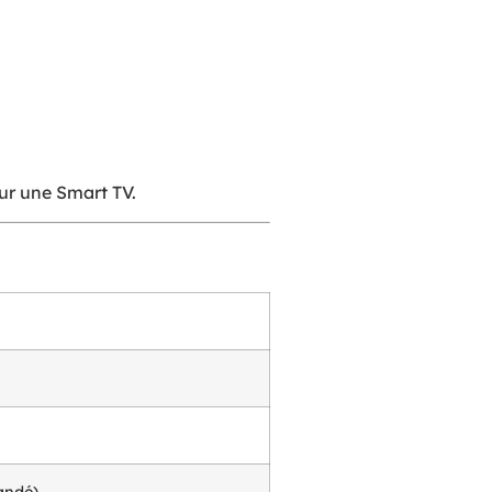
ur une Smart TV.
andé)