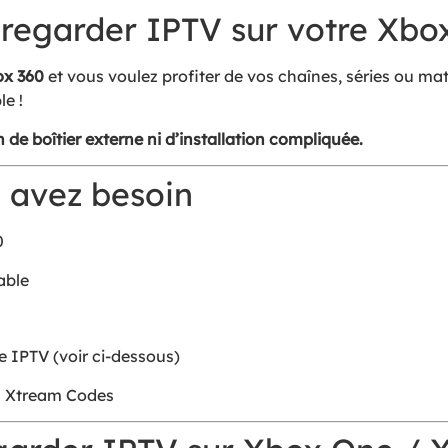
 regarder IPTV sur votre Xbo
x 360
et vous voulez profiter de vos chaînes, séries ou ma
le !
 de boîtier externe ni d’installation compliquée.
 avez besoin
0
able
 IPTV (voir ci-dessous)
ts Xtream Codes