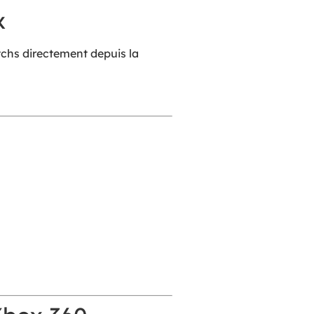
x
tchs directement depuis la