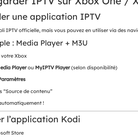
egarder IPTV sur Xbox One / 
ller une application IPTV
i IPTV officielle, mais vous pouvez en utiliser via des navi
ple : Media Player + M3U
 votre Xbox
edia Player
ou
MyIPTV Player
(selon disponibilité)
Paramètres
ns “Source de contenu”
 automatiquement !
er l’application Kodi
soft Store