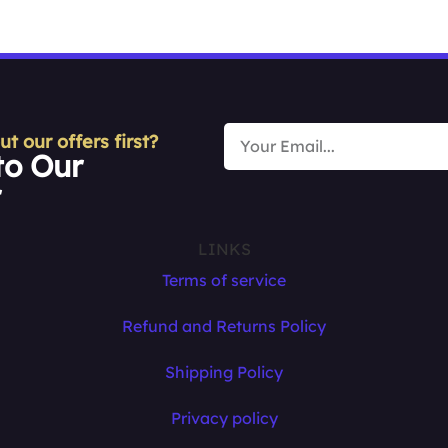
 our offers first?
to Our
r
LINKS
Terms of service
Refund and Returns Policy
Shipping Policy
Privacy policy