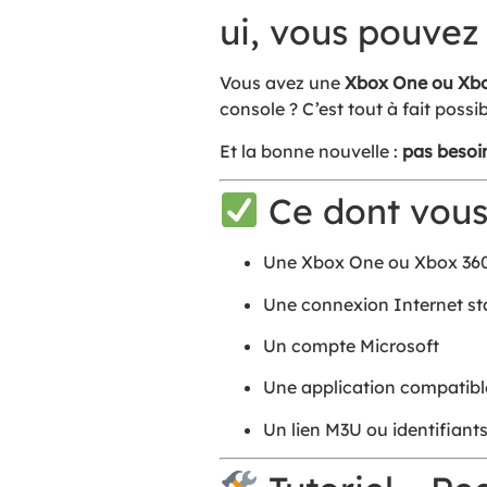
ui, vous pouvez
Vous avez une
Xbox One ou Xbo
console ? C’est tout à fait possib
Et la bonne nouvelle :
pas besoin
Ce dont vous
Une Xbox One ou Xbox 36
Une connexion Internet st
Un compte Microsoft
Une application compatible
Un lien M3U ou identifian