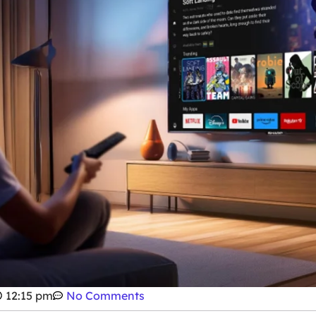
12:15 pm
No Comments