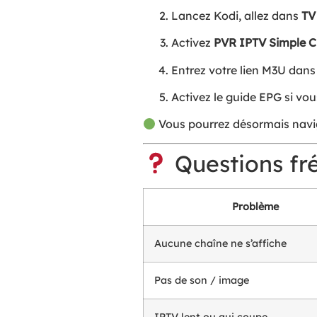
Lancez Kodi, allez dans
TV
Activez
PVR IPTV Simple Cl
Entrez votre lien M3U dans
Activez le guide EPG si vo
Vous pourrez désormais navi
Questions fr
Problème
Aucune chaîne ne s’affiche
Pas de son / image
IPTV lent ou qui coupe