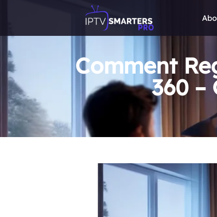
Abo
Comment Reg
360 – 