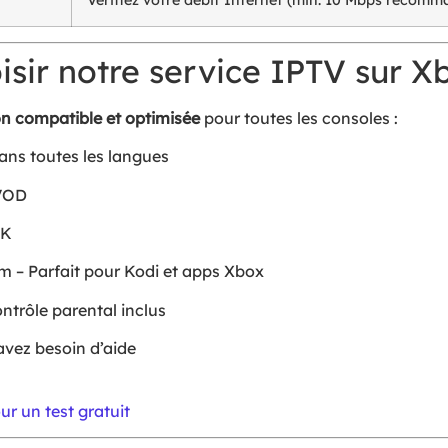
sir notre service IPTV sur X
on compatible et optimisée
pour toutes les consoles :
ns toutes les langues
 VOD
4K
 – Parfait pour Kodi et apps Xbox
ntrôle parental inclus
avez besoin d’aide
r un test gratuit