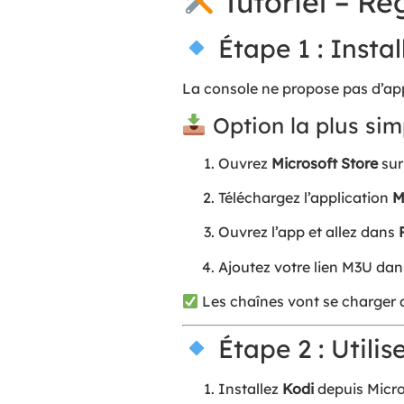
Tutoriel – R
Étape 1 : Insta
La console ne propose pas d’appl
Option la plus sim
Ouvrez
Microsoft Store
sur
Téléchargez l’application
M
Ouvrez l’app et allez dans
Ajoutez votre lien M3U da
Les chaînes vont se charger
Étape 2 : Utilis
Installez
Kodi
depuis Micro