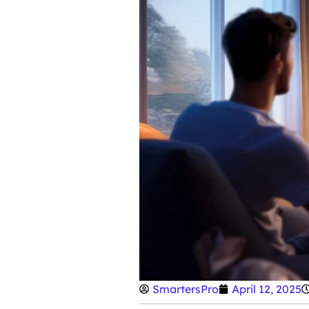
SmartersPro
April 12, 2025