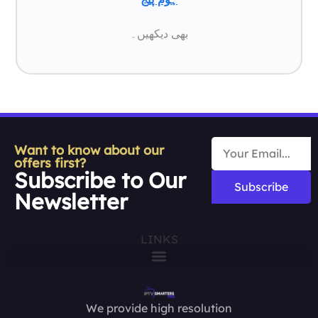
بھی دیکھیں۔
Want to know about our
offers first?
Subscribe to Our
Subscribe
Newsletter
LINKS
We provide high resolution