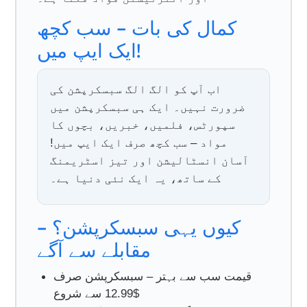
کمال کی بات – سب کچھ
ایک ایپ میں!
اب آپ کو الگ الگ سبسکرپشن کی
ضرورت نہیں۔ ایک ہی سبسکرپشن میں
سپورٹس، فلمیں، خبریں، بچوں کا
مواد – سب کچھ صرف ایک ایپ میں!
آسان انسٹالیشن اور تیز اسٹریمنگ
کے ساتھ، یہ ایک نئی دنیا ہے۔
کیوں یہی سبسکرپشن؟ –
مقابلے سے آگے
قیمت سب سے بہتر – سبسکرپشن صرف
$12.99 سے شروع