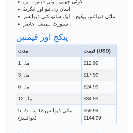
کوئی چھپی ہوئی فیس نہیں
آسان ری نیو اور اپگریڈ
ملٹی ڈیوائس پیکیج – ایک ساتھ کئی ڈیوائسز
سپورٹ ہمیشہ حاضر
پیکج اور قیمتیں
قیمت (USD)
مدت
$12.99
1 ماہ
$17.99
3 ماہ
$24.99
6 ماہ
$34.99
12 ماہ
$59.99 –
ملٹی ڈیوائس 12 ماہ (2–5
$144.99
ڈیوائسز)