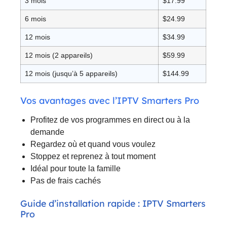
3 mois
$17.99
6 mois
$24.99
12 mois
$34.99
12 mois (2 appareils)
$59.99
12 mois (jusqu’à 5 appareils)
$144.99
Vos avantages avec l’IPTV Smarters Pro
Profitez de vos programmes en direct ou à la
demande
Regardez où et quand vous voulez
Stoppez et reprenez à tout moment
Idéal pour toute la famille
Pas de frais cachés
Guide d’installation rapide : IPTV Smarters
Pro