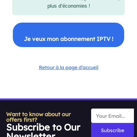
plus d’économies !
Je veux mon abonnement IPTV !
Retour à la page d’accueil
Want to know about our
offers first?
Subscribe to Our
Subscribe
Newsletter