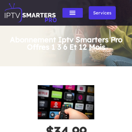
Services
Abonnement Iptv Smarters Pro
Offres 1 3 6 Et 12 Mois
$34.99