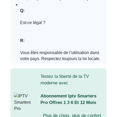
Q:
Est-ce légal ?
R:
Vous êtes responsable de l’utilisation dans
votre pays. Respectez toujours la loi locale.
Testez la liberté de la TV
moderne avec
Abonnement Iptv Smarters
Pro Offres 1 3 6 Et 12 Mois
. Plus de choix, plus de confort,