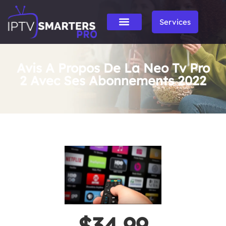
Services
Avis A Propos De La Neo Tv Pro
2 Avec Ses Abonnements 2022
$34.99