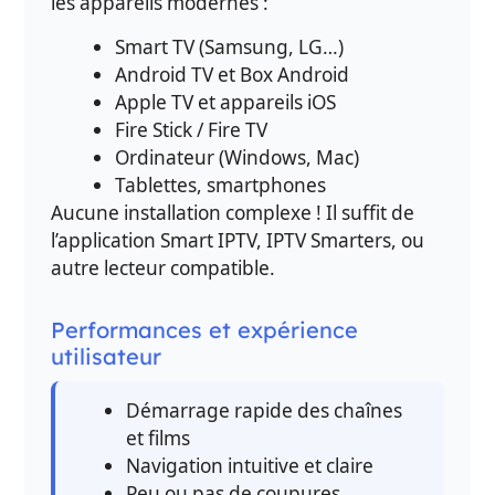
les appareils modernes :
Smart TV (Samsung, LG…)
Android TV et Box Android
Apple TV et appareils iOS
Fire Stick / Fire TV
Ordinateur (Windows, Mac)
Tablettes, smartphones
Aucune installation complexe ! Il suffit de
l’application Smart IPTV, IPTV Smarters, ou
autre lecteur compatible.
Performances et expérience
utilisateur
Démarrage rapide des chaînes
et films
Navigation intuitive et claire
Peu ou pas de coupures