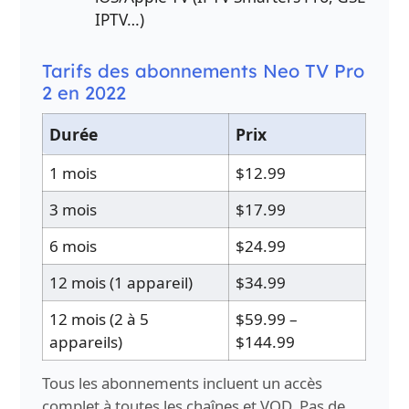
IPTV…)
Tarifs des abonnements Neo TV Pro
2 en 2022
Durée
Prix
1 mois
$12.99
3 mois
$17.99
6 mois
$24.99
12 mois (1 appareil)
$34.99
12 mois (2 à 5
$59.99 –
appareils)
$144.99
Tous les abonnements incluent un accès
complet à toutes les chaînes et VOD. Pas de