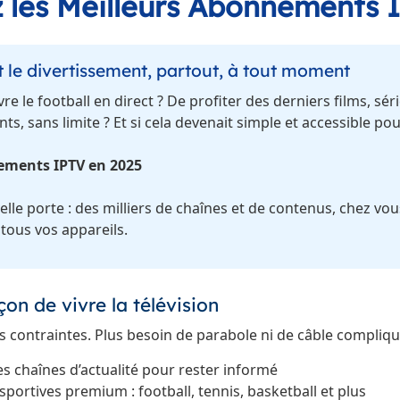
 les Meilleurs Abonnements 
t le divertissement, partout, à tout moment
re le football en direct ? De profiter des derniers films, sér
s, sans limite ? Et si cela devenait simple et accessible pou
ements IPTV en 2025
lle porte : des milliers de chaînes et de contenus, chez vo
tous vos appareils.
on de vivre la télévision
les contraintes. Plus besoin de parabole ni de câble compliqu
es chaînes d’actualité pour rester informé
sportives premium : football, tennis, basketball et plus