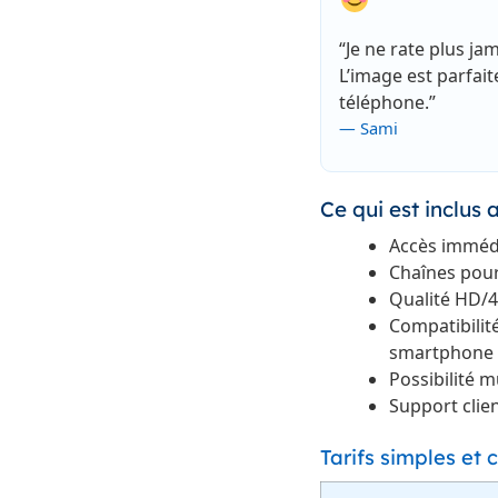
“Je ne rate plus j
L’image est parfa
téléphone.”
— Sami
Ce qui est inclu
Accès immédi
Chaînes pour 
Qualité HD/4
Compatibilité
smartphone
Possibilité m
Support clie
Tarifs simples et 