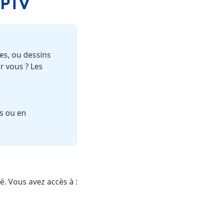
IPTV
ies, ou dessins
r vous ? Les
us ou en
é. Vous avez accès à :