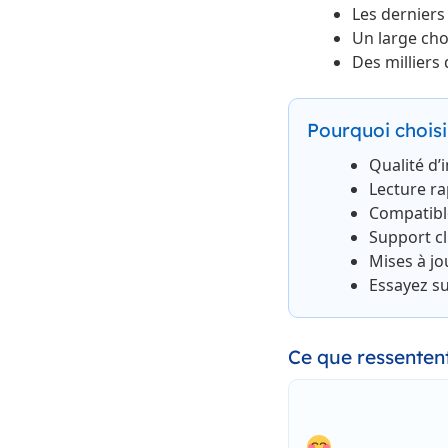
Les derniers 
Un large cho
Des milliers
Pourquoi choisi
Qualité d’
Lecture ra
Compatible
Support cl
Mises à j
Essayez su
Ce que ressenten