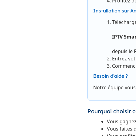
Profitez d
Installation sur An
Télécharge
IPTV Smar
depuis le 
Entrez vot
Commencez
Besoin d’aide ?
Notre équipe vous 
Pourquoi choisir c
Vous gagnez 
Vous faites 
Vous profite