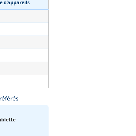
 d’appareils
référés
ablette