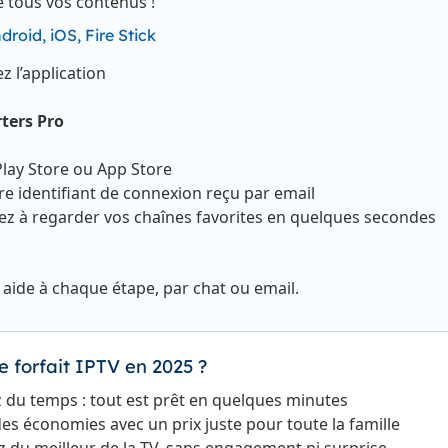
e tous vos contenus !
droid, iOS, Fire Stick
z l’application
ters Pro
Play Store ou App Store
re identifiant de connexion reçu par email
 à regarder vos chaînes favorites en quelques secondes
aide à chaque étape, par chat ou email.
e forfait IPTV en 2025 ?
du temps : tout est prêt en quelques minutes
des économies avec un prix juste pour toute la famille
z du meilleur de la TV, sans engagement ni surprise