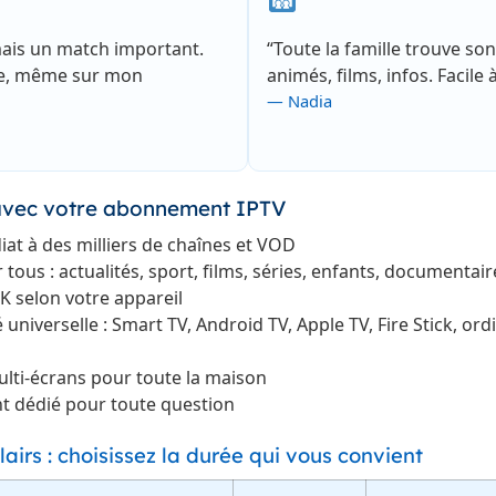
amais un match important.
“Toute la famille trouve so
ite, même sur mon
animés, films, infos. Facile à 
— Nadia
s avec votre abonnement IPTV
at à des milliers de chaînes et VOD
tous : actualités, sport, films, séries, enfants, documentair
K selon votre appareil
 universelle : Smart TV, Android TV, Apple TV, Fire Stick, ordi
ulti-écrans pour toute la maison
nt dédié pour toute question
clairs : choisissez la durée qui vous convient