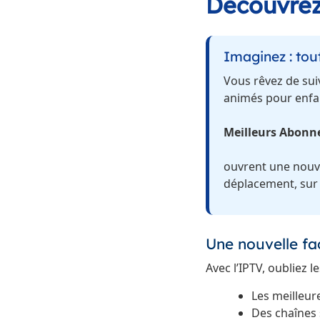
Découvrez
Imaginez : tou
Vous rêvez de suiv
animés pour enfant
Meilleurs Abonn
ouvrent une nouve
déplacement, sur 
Une nouvelle faç
Avec l’IPTV, oubliez 
Les meilleur
Des chaînes 