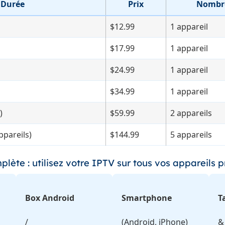
Durée
Prix
Nombre
$12.99
1 appareil
$17.99
1 appareil
$24.99
1 appareil
$34.99
1 appareil
)
$59.99
2 appareils
ppareils)
$144.99
5 appareils
lète : utilisez votre IPTV sur tous vos appareils p
Box Android
Smartphone
T
/
(Android, iPhone)
&