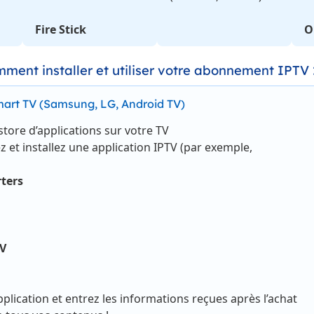
Fire Stick
O
mment installer et utiliser votre abonnement IPTV
Smart TV (Samsung, LG, Android TV)
store d’applications sur votre TV
 et installez une application IPTV (par exemple,
ters
TV
pplication et entrez les informations reçues après l’achat