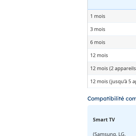
1 mois
3 mois
6 mois
12 mois
12 mois (2 appareils
12 mois (jusqu’à 5 a
Compatibilité comp
Smart TV
(Samsung, LG,