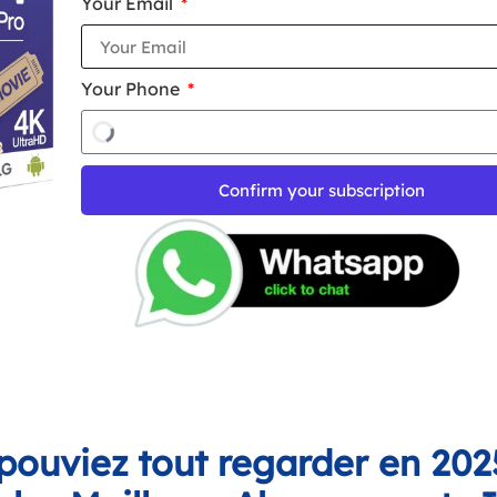
Your Email
Your Phone
Confirm your subscription
 pouviez tout regarder en 202