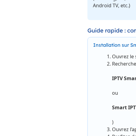
Android TV, etc.)
Guide rapide : co
Installation sur 
Ouvrez le 
Recherchez
IPTV Smar
ou
Smart IP
)
Ouvrez l’a