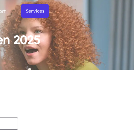
ort
Services
en 2025