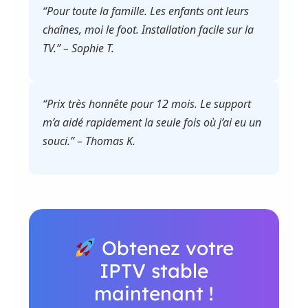
“Pour toute la famille. Les enfants ont leurs
chaînes, moi le foot. Installation facile sur la
TV.” – Sophie T.
“Prix très honnête pour 12 mois. Le support
m’a aidé rapidement la seule fois où j’ai eu un
souci.” – Thomas K.
Obtenez votre
IPTV stable
maintenant !