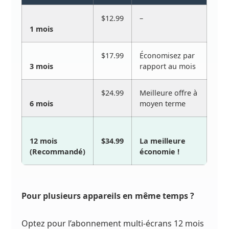
$12.99
–
1 mois
$17.99
Économisez par
3 mois
rapport au mois
$24.99
Meilleure offre à
6 mois
moyen terme
12 mois
$34.99
La meilleure
(Recommandé)
économie !
Pour plusieurs appareils en même temps ?
Optez pour l’abonnement multi-écrans 12 mois