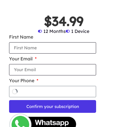
$34.99
12 Months
1 Device
First Name
Your Email
Your Phone
Confirm your subscription