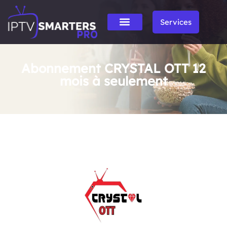
Services
Abonnement CRYSTAL OTT 12
mois à seulement