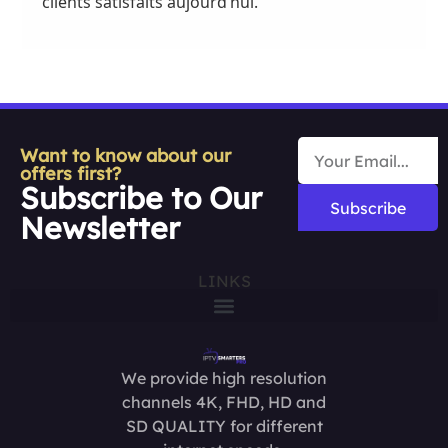
clients satisfaits aujourd’hui.
Want to know about our
offers first?
Subscribe to Our
Subscribe
Newsletter
LINKS
We provide high resolution
channels 4K, FHD, HD and
SD QUALITY for different