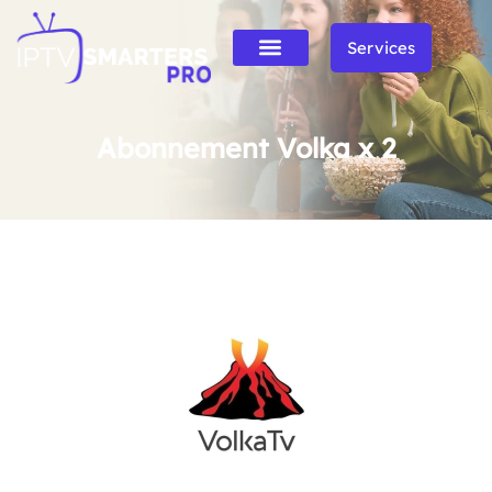
Services
Abonnement Volka x 2