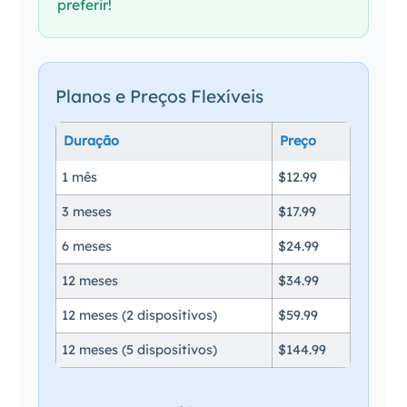
preferir!
Planos e Preços Flexíveis
Duração
Preço
1 mês
$12.99
3 meses
$17.99
6 meses
$24.99
12 meses
$34.99
12 meses (2 dispositivos)
$59.99
12 meses (5 dispositivos)
$144.99