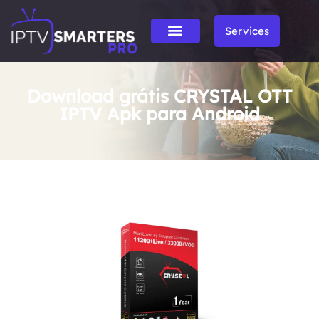
Services
Download grátis CRYSTAL OTT
IPTV Apk para Android