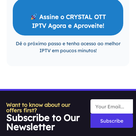
Assine o CRYSTAL OTT
IPTV Agora e Aproveite!
Dê o próximo passo e tenha acesso ao melhor
IPTV em poucos minutos!
Want to know about our
offers first?
Subscribe to Our
Subscribe
Newsletter