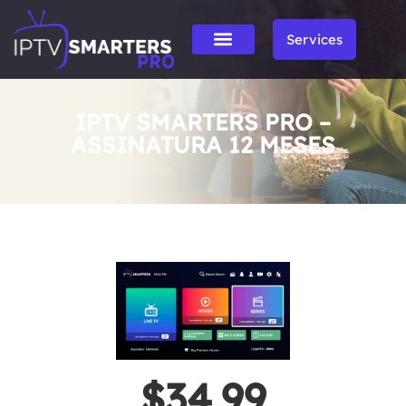
Services
IPTV SMARTERS PRO –
ASSINATURA 12 MESES
$34.99