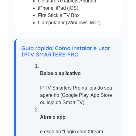
Celulares e tablets Android
iPhone, iPad (iOS)
Fire Stick e TV Box
Computador (Windows, Mac)
Guia rápido: Como instalar e usar
IPTV SMARTERS PRO
Baixe o aplicativo
IPTV Smarters Pro na loja do seu
aparelho (Google Play, App Store
ou loja da Smart TV).
Abra o app
e escolha “Login com Xtream