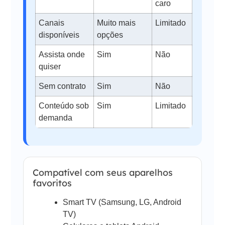
caro
Canais
Muito mais
Limitado
disponíveis
opções
Assista onde
Sim
Não
quiser
Sem contrato
Sim
Não
Conteúdo sob
Sim
Limitado
demanda
Compatível com seus aparelhos
favoritos
Smart TV (Samsung, LG, Android
TV)