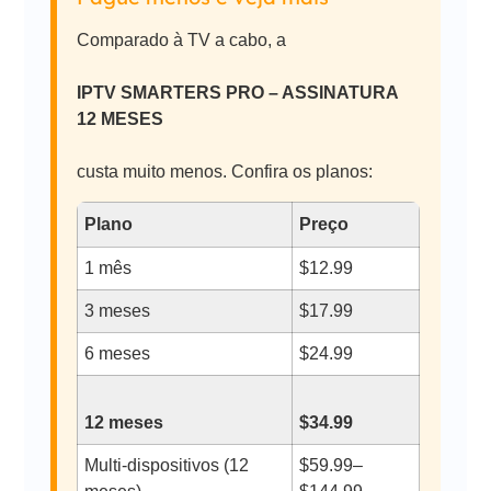
Comparado à TV a cabo, a
IPTV SMARTERS PRO – ASSINATURA
12 MESES
custa muito menos. Confira os planos:
Plano
Preço
1 mês
$12.99
3 meses
$17.99
6 meses
$24.99
12 meses
$34.99
Multi-dispositivos (12
$59.99–