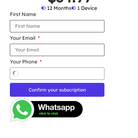
12 Months
1 Device
First Name
Your Email
Your Phone
Confirm your subscription