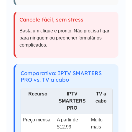
Cancele fácil, sem stress
Basta um clique e pronto. Não precisa ligar
para ninguém ou preencher formulários
complicados.
Comparativo: IPTV SMARTERS
PRO vs. TV a cabo
Recurso
IPTV
TV a
SMARTERS
cabo
PRO
Preço mensal
A partir de
Muito
$12.99
mais