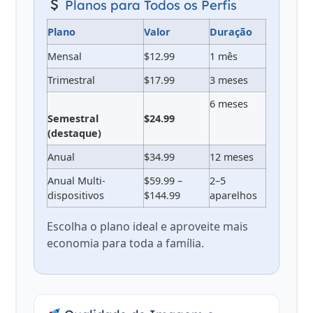
Planos para Todos os Perfis
Plano
Valor
Duração
Mensal
$12.99
1 mês
Trimestral
$17.99
3 meses
6 meses
Semestral
$24.99
(destaque)
Anual
$34.99
12 meses
Anual Multi-
$59.99 –
2–5
dispositivos
$144.99
aparelhos
Escolha o plano ideal e aproveite mais
economia para toda a família.