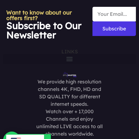
Want to know about our
offers first?
Subscribe to Our
Subscribe
Newsletter
LINKS
We provide high resolution
channels 4K, FHD, HD and
SD QUALITY for different
internet speeds.
Watch over + 17,000
Channels and enjoy
unlimited LIVE access to all
channels worldwide.