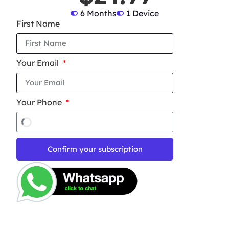
6 Months
1 Device
First Name
Your Email
Your Phone
Confirm your subscription