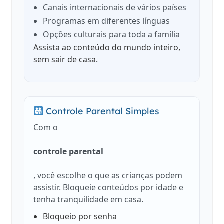
Canais internacionais de vários países
Programas em diferentes línguas
Opções culturais para toda a família
Assista ao conteúdo do mundo inteiro,
sem sair de casa.
Controle Parental Simples
Com o
controle parental
, você escolhe o que as crianças podem
assistir. Bloqueie conteúdos por idade e
tenha tranquilidade em casa.
Bloqueio por senha