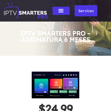
Services
IPTV SMARTERS PRO –
ASSINATURA 6 MESES
$24.99