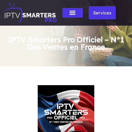
Services
IPTV Smarters Pro Officiel – N°1
Des Ventes en France