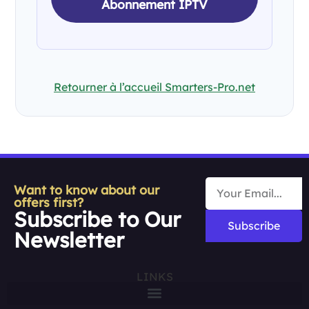
Abonnement IPTV
Retourner à l’accueil Smarters-Pro.net
Want to know about our
offers first?
Subscribe to Our
Subscribe
Newsletter
LINKS