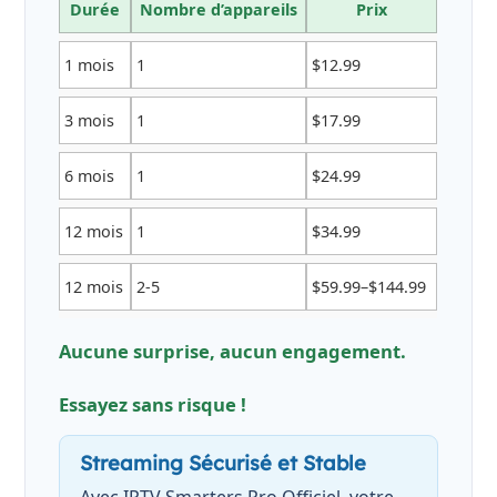
Durée
Nombre d’appareils
Prix
1 mois
1
$12.99
3 mois
1
$17.99
6 mois
1
$24.99
12 mois
1
$34.99
12 mois
2-5
$59.99–$144.99
Aucune surprise, aucun engagement.
Essayez sans risque !
Streaming Sécurisé et Stable
Avec IPTV Smarters Pro Officiel, votre