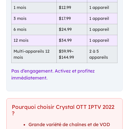
1 mois
$12.99
1 appareil
3 mois
$17.99
1 appareil
6 mois
$24.99
1 appareil
12 mois
$34.99
1 appareil
Multi-appareils 12
$59.99–
2 à 5
mois
$144.99
appareils
Pas d’engagement. Activez et profitez
immédiatement.
Pourquoi choisir Crystal OTT IPTV 2022
?
Grande variété de chaînes et de VOD