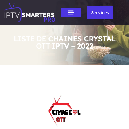
Services
LISTE DE CHAINES CRYSTAL
OTT IPTV – 2022