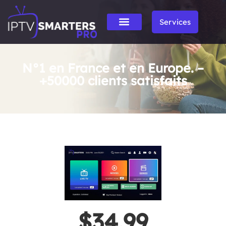
Services
N°1 en France et en Europe. –
+50000 clients satisfaits
$34.99