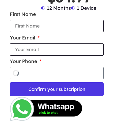
12 Months
1 Device
First Name
Your Email
Your Phone
Confirm your subscription