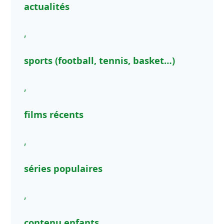
actualités
,
sports (football, tennis, basket…)
,
films récents
,
séries populaires
,
contenu enfants