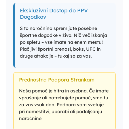
Ekskluzivni Dostop do PPV
Dogodkov
S to naročnino spremljate posebne
športne dogodke v živo. Nič več iskanja
po spletu – vse imate na enem mestu!
Plačljivi športni prenosi, boks, UFC in
druge atrakcije – tukaj so za vas.
Prednostna Podpora Strankam
Naša pomoč je hitra in osebna. Če imate
vprašanje ali potrebujete pomoč, smo tu
za vas vsak dan. Podpora vam svetuje
pri namestitvi, uporabi ali podaljšanju
naročnine.