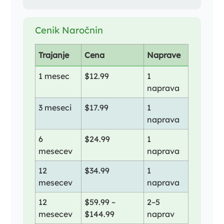
Cenik Naročnin
Trajanje
Cena
Naprave
1 mesec
$12.99
1
naprava
3 meseci
$17.99
1
naprava
6
$24.99
1
mesecev
naprava
12
$34.99
1
mesecev
naprava
12
$59.99 –
2–5
mesecev
$144.99
naprav