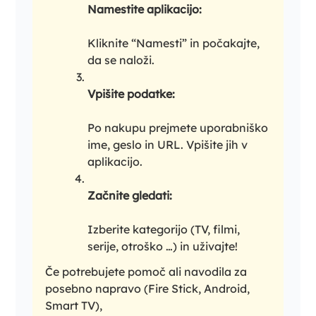
Namestite aplikacijo:
Kliknite “Namesti” in počakajte,
da se naloži.
Vpišite podatke:
Po nakupu prejmete uporabniško
ime, geslo in URL. Vpišite jih v
aplikacijo.
Začnite gledati:
Izberite kategorijo (TV, filmi,
serije, otroško …) in uživajte!
Če potrebujete pomoč ali navodila za
posebno napravo (Fire Stick, Android,
Smart TV),