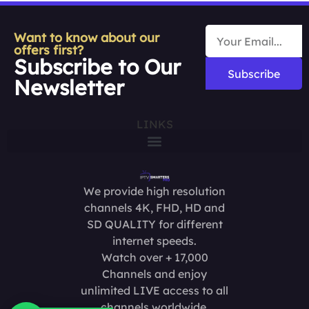
Want to know about our
offers first?
Subscribe to Our
Subscribe
Newsletter
LINKS
We provide high resolution
channels 4K, FHD, HD and
SD QUALITY for different
internet speeds.
Watch over + 17,000
Channels and enjoy
unlimited LIVE access to all
channels worldwide.