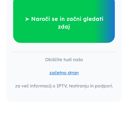
➤ Naroči se in začni gledati
zdaj
Obiščite tudi našo
začetno stran
za več informacij o IPTV, testiranju in podpori.