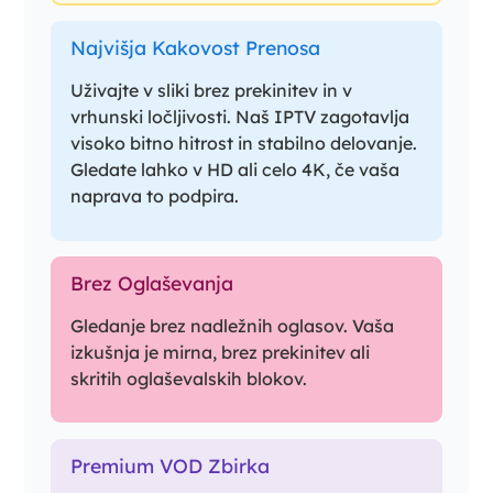
Najvišja Kakovost Prenosa
Uživajte v sliki brez prekinitev in v
vrhunski ločljivosti. Naš IPTV zagotavlja
visoko bitno hitrost in stabilno delovanje.
Gledate lahko v HD ali celo 4K, če vaša
naprava to podpira.
Brez Oglaševanja
Gledanje brez nadležnih oglasov. Vaša
izkušnja je mirna, brez prekinitev ali
skritih oglaševalskih blokov.
Premium VOD Zbirka