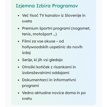
Izjemna Izbira Programov
Več tisoč TV kanalov iz Slovenije in
sveta
Premium športni programi (nogomet,
tenis, motošport …)
Filmi za vse okuse – od
hollywoodskih uspešnic do novih
izdaj
Serije, ki jih vsi gledajo
Otroški kotiček z risankami in
izobraževalnimi oddajami
Dokumentarci in informativni
programi
Vedno aktualne novice doma in po
svetu