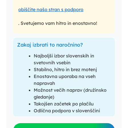
obiščite našo stran s podporo
. Svetujemo vam hitro in enostavno!
Zakaj izbrati to naročnino?
Najboljši izbor slovenskih in
svetovnih vsebin
Stabilno, hitro in brez motenj
Enostavna uporaba na vseh
napravah
Možnost večih naprav (družinsko
gledanje)
Takojšen začetek po plačilu
Odlična podpora v slovenščini