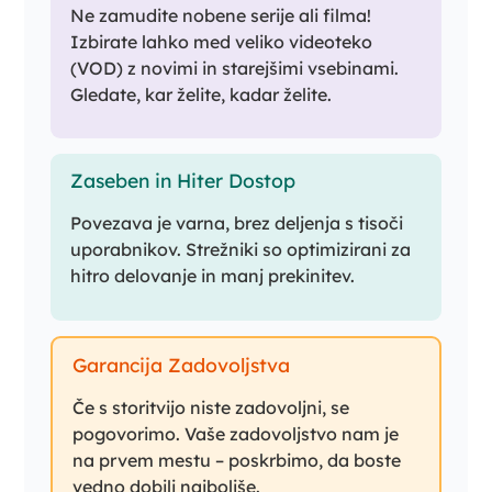
Ne zamudite nobene serije ali filma!
Izbirate lahko med veliko videoteko
(VOD) z novimi in starejšimi vsebinami.
Gledate, kar želite, kadar želite.
Zaseben in Hiter Dostop
Povezava je varna, brez deljenja s tisoči
uporabnikov. Strežniki so optimizirani za
hitro delovanje in manj prekinitev.
Garancija Zadovoljstva
Če s storitvijo niste zadovoljni, se
pogovorimo. Vaše zadovoljstvo nam je
na prvem mestu – poskrbimo, da boste
vedno dobili najboljše.