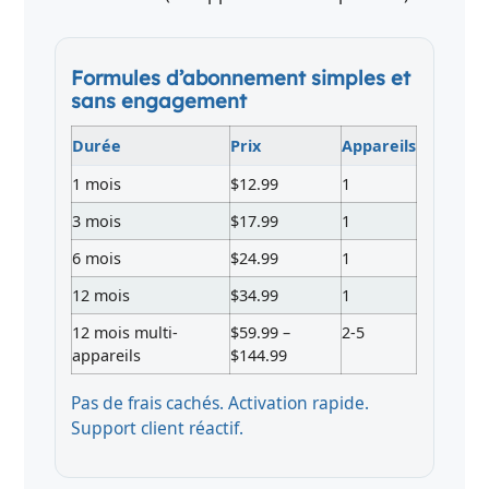
Formules d’abonnement simples et
sans engagement
Durée
Prix
Appareils
1 mois
$12.99
1
3 mois
$17.99
1
6 mois
$24.99
1
12 mois
$34.99
1
12 mois multi-
$59.99 –
2-5
appareils
$144.99
Pas de frais cachés. Activation rapide.
Support client réactif.