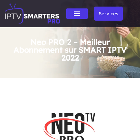
Services
Neo PRO 2 – Meilleur
Abonnement sur SMART IPTV
2022