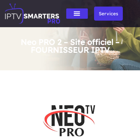
Services
Neo PRO 2 – Site officiel –
FOURNISSEUR IPTV